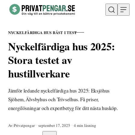
Hoppa till innehåll
NYCKELFÄRDIGA HUS BÄST I TEST
KATEGORI
Nyckelfärdiga hus 2025:
Stora testet av
hustillverkare
Jämför ledande nyckelfärdiga hus 2025: Eksjöhus
Sjöhem, Älvsbyhus och Trivselhus. Få priser,
energilösningar och expertbetyg för ditt nästa husköp.
Publicerad
Av:
Privatpengar
september 17, 2025
4 min läsning