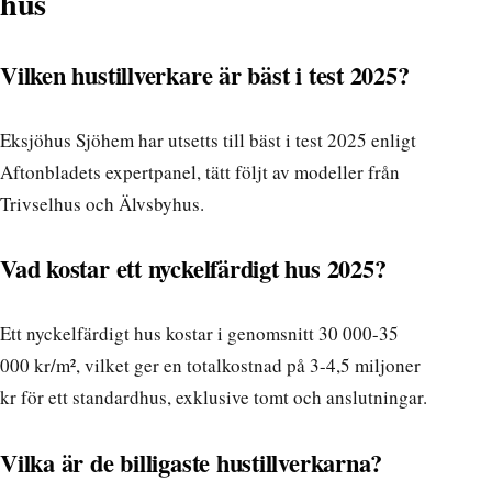
hus
Vilken hustillverkare är bäst i test 2025?
Eksjöhus Sjöhem har utsetts till bäst i test 2025 enligt
Aftonbladets expertpanel, tätt följt av modeller från
Trivselhus och Älvsbyhus.
Vad kostar ett nyckelfärdigt hus 2025?
Ett nyckelfärdigt hus kostar i genomsnitt 30 000-35
000 kr/m², vilket ger en totalkostnad på 3-4,5 miljoner
kr för ett standardhus, exklusive tomt och anslutningar.
Vilka är de billigaste hustillverkarna?