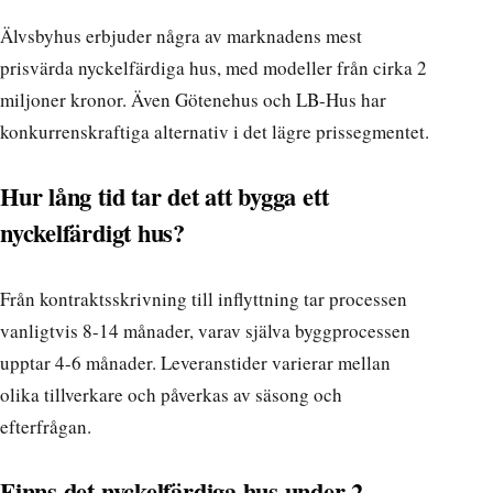
Älvsbyhus erbjuder några av marknadens mest
prisvärda nyckelfärdiga hus, med modeller från cirka 2
miljoner kronor. Även
Götenehus och LB-Hus har
konkurrenskraftiga alternativ
i det lägre prissegmentet.
Hur lång tid tar det att bygga ett
nyckelfärdigt hus?
Från kontraktsskrivning till inflyttning tar processen
vanligtvis 8-14 månader, varav själva byggprocessen
upptar 4-6 månader. Leveranstider varierar mellan
olika tillverkare och påverkas av säsong och
efterfrågan.
Finns det nyckelfärdiga hus under 2