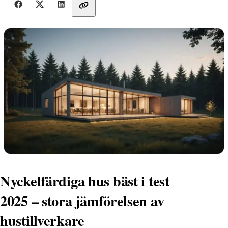
Dela med vänner
Nyckelfärdiga hus bäst i test
2025 – stora jämförelsen av
hustillverkare