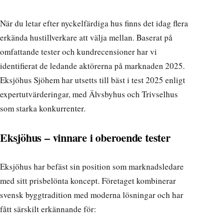
När du letar efter nyckelfärdiga hus finns det idag flera
erkända hustillverkare att välja mellan. Baserat på
omfattande tester och kundrecensioner har vi
identifierat de ledande aktörerna på marknaden 2025.
Eksjöhus Sjöhem har utsetts till bäst i test 2025
enligt
expertutvärderingar, med Älvsbyhus och Trivselhus
som starka konkurrenter.
Eksjöhus – vinnare i oberoende tester
Eksjöhus har befäst sin position som marknadsledare
med sitt prisbelönta koncept. Företaget kombinerar
svensk byggtradition med moderna lösningar och har
fått särskilt erkännande för: