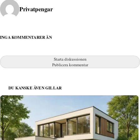
Publicerad av
Privatpengar
INGA KOMMENTARER ÄN
Starta diskussionen
Publicera kommentar
DU KANSKE ÄVEN GILLAR