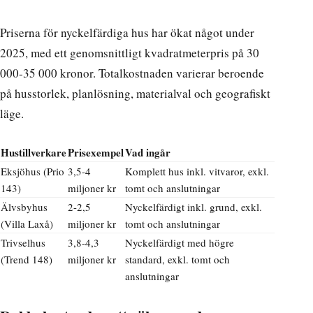
Priserna för nyckelfärdiga hus har ökat något under
2025, med ett genomsnittligt kvadratmeterpris på 30
000-35 000 kronor.
Totalkostnaden varierar beroende
på husstorlek, planlösning, materialval och geografiskt
läge
.
Hustillverkare
Prisexempel
Vad ingår
Eksjöhus (Prio
3,5-4
Komplett hus inkl. vitvaror, exkl.
143)
miljoner kr
tomt och anslutningar
Älvsbyhus
2-2,5
Nyckelfärdigt inkl. grund, exkl.
(Villa Laxå)
miljoner kr
tomt och anslutningar
Trivselhus
3,8-4,3
Nyckelfärdigt med högre
(Trend 148)
miljoner kr
standard, exkl. tomt och
anslutningar