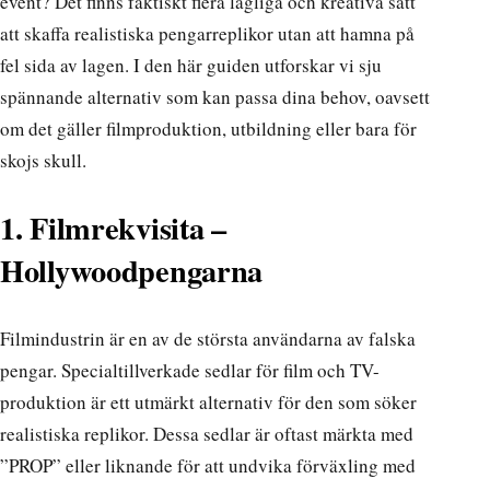
event? Det finns faktiskt flera lagliga och kreativa sätt
att skaffa realistiska pengarreplikor utan att hamna på
fel sida av lagen. I den här guiden utforskar vi sju
spännande alternativ som kan passa dina behov, oavsett
om det gäller filmproduktion, utbildning eller bara för
skojs skull.
1. Filmrekvisita –
Hollywoodpengarna
Filmindustrin är en av de största användarna av falska
pengar. Specialtillverkade sedlar för film och TV-
produktion är ett utmärkt alternativ för den som söker
realistiska replikor. Dessa sedlar är oftast märkta med
”PROP” eller liknande för att undvika förväxling med