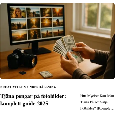
KREATIVITET & UNDERHÅLLNING
KATEGORI
Tjäna pengar på fotobilder:
Hur Mycket Kan Man
komplett guide 2025
Tjäna På Att Sälja
Fotbilder? [Komplett
Guide 2025]