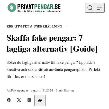
Hoppa till innehåll
KREATIVITET & UNDERHÅLLNING
KATEGORI
Skaffa fake pengar: 7
lagliga alternativ [Guide]
Söker du lagliga alternativ till fake pengar? Upptäck 7
kreativa och säkra sätt att använda pengareplikor. Perfekt
för film, event och mer!
Publicerad
Av:
Privatpengar
augusti 18, 2024
3 min läsning
Dela med vänner