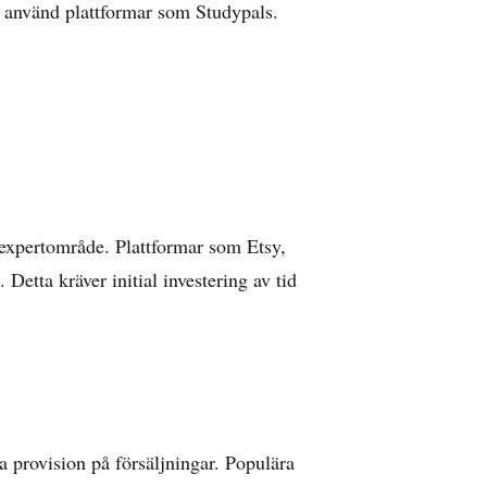
r använd plattformar som Studypals.
t expertområde. Plattformar som Etsy,
etta kräver initial investering av tid
 provision på försäljningar. Populära