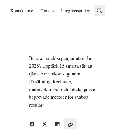
Kontakta oss
Om oss
Integritetspolicy
Behöver snabba pengar utan lån
2025? Upptäck 15 smarta sätt att
tjäna extra inkomst genom
försäljning, freelance,
undersökningar och lokala tjänster –
beprövade metoder för snabba
resultat.
Dela med vänner