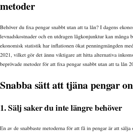
metoder
Behöver du fixa pengar snabbt utan att ta lån? I dagens eko
levnadskostnader och en utdragen lågkonjunktur kan många b
ekonomisk statistik
har inflationen ökat penningmängden med
2021, vilket gör det ännu viktigare att hitta alternativa inko
beprövade metoder för att fixa pengar snabbt utan att ta lån 2
Snabba sätt att tjäna pengar on
1. Sälj saker du inte längre behöver
En av de snabbaste metoderna för att få in pengar är att säl