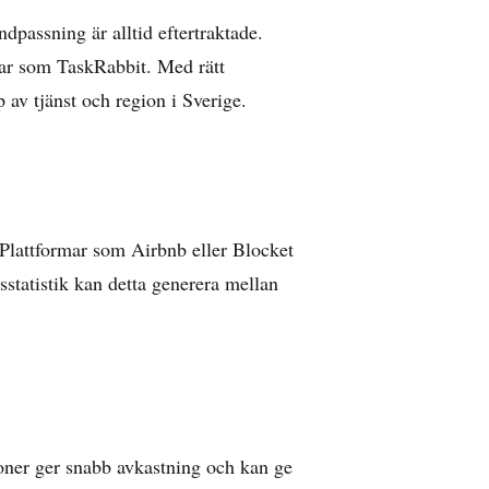
ndpassning är alltid eftertraktade.
par som TaskRabbit. Med rätt
 av tjänst och region i Sverige.
 Plattformar som Airbnb eller Blocket
sstatistik
kan detta generera mellan
oner ger snabb avkastning och kan ge