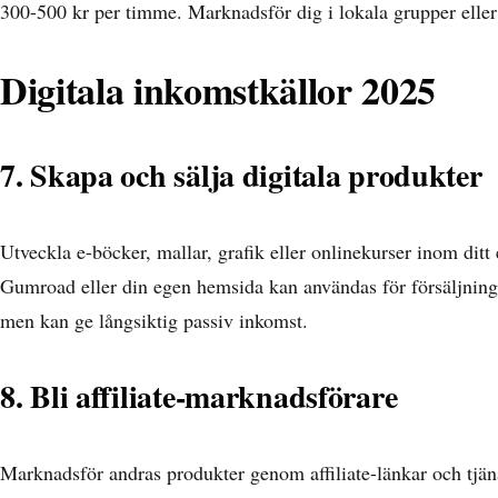
300-500 kr per timme. Marknadsför dig i lokala grupper elle
Digitala inkomstkällor 2025
7. Skapa och sälja digitala produkter
Utveckla e-böcker, mallar, grafik eller onlinekurser inom dit
Gumroad eller din egen hemsida kan användas för försäljning. D
men kan ge långsiktig passiv inkomst.
8. Bli affiliate-marknadsförare
Marknadsför andras produkter genom affiliate-länkar och tjäna