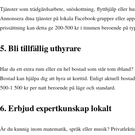
Tjänster som trädgårdsarbete, snöskottning, flytthjälp eller hu
Annonsera dina tjänster på lokala Facebook-grupper eller ap
prissättning kan detta ge 200-500 kr i timmen beroende på typ
5. Bli tillfällig uthyrare
Har du ett extra rum eller en hel bostad som står tom ibland?
Bostad kan hjälpa dig att hyra ut korttid. Enligt
aktuell bostad
500-1 500 kr per natt beroende på läge och standard.
6. Erbjud expertkunskap lokalt
Är du kunnig inom matematik, språk eller musik? Privatlekti