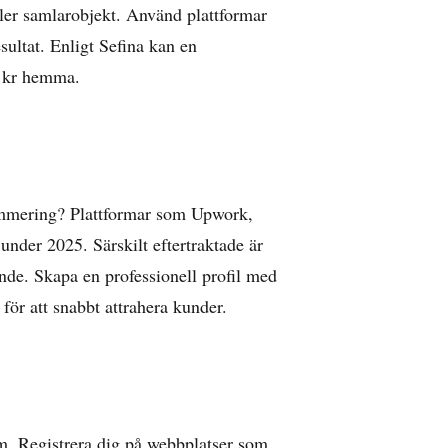
ller samlarobjekt. Använd plattformar
sultat. Enligt
Sefina
kan en
0 kr hemma.
ammering? Plattformar som Upwork,
under 2025. Särskilt eftertraktade är
nde. Skapa en professionell profil med
för att snabbt attrahera kunder.
m. Registrera dig på webbplatser som