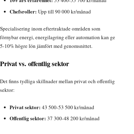
10+ års erfarenhet:
53 400-55 700 kr/månad
Chefsroller:
Upp till 90 000 kr/månad
Specialisering inom eftertraktade områden som
förnybar energi, energilagring eller automation kan ge
5-10% högre lön jämfört med genomsnittet.
Privat vs. offentlig sektor
Det finns tydliga skillnader mellan privat och offentlig
sektor:
Privat sektor:
43 500-53 500 kr/månad
Offentlig sektor:
37 300-48 200 kr/månad