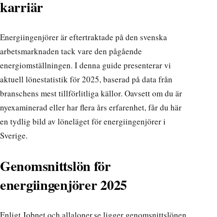
karriär
Energiingenjörer är eftertraktade på den svenska
arbetsmarknaden tack vare den pågående
energiomställningen. I denna guide presenterar vi
aktuell lönestatistik för 2025, baserad på data från
branschens mest tillförlitliga källor. Oavsett om du är
nyexaminerad eller har flera års erfarenhet, får du här
en tydlig bild av löneläget för energiingenjörer i
Sverige.
Genomsnittslön för
energiingenjörer 2025
Enligt
Jobnet
och
allaloner.se
ligger genomsnittslönen