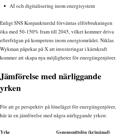
AI och digitalisering inom energisystem
Enligt
SNS Konjunkturråd
förväntas elförbrukningen
öka med 50-150% fram till 2045, vilket kommer driva
efterfrågan på kompetens inom energiområdet.
Niklas
Wykman påpekar på X
att investeringar i kärnkraft
kommer att skapa nya möjligheter för energiingenjörer.
Jämförelse med närliggande
yrken
För att ge perspektiv på löneläget för energiingenjörer,
här är en jämförelse med några närliggande yrken:
Yrke
Genomsnittslön (kr/månad)