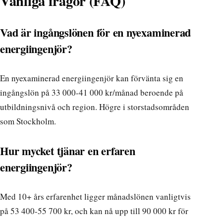
Vanliga frågor (FAQ)
Vad är ingångslönen för en nyexaminerad
energiingenjör?
En nyexaminerad energiingenjör kan förvänta sig en
ingångslön på 33 000-41 000 kr/månad beroende på
utbildningsnivå och region. Högre i storstadsområden
som Stockholm.
Hur mycket tjänar en erfaren
energiingenjör?
Med 10+ års erfarenhet ligger månadslönen vanligtvis
på 53 400-55 700 kr, och kan nå upp till 90 000 kr för