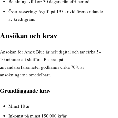
Betalningsvillkor: 30 dagars räntefri period
Övertrassering: Avgift på 195 kr vid överskridande
av kreditgräns
Ansökan och krav
Ansökan för Amex Blue är helt digital och tar cirka 5–
10 minuter att slutföra. Baserat på
användarerfarenheter
godkänns cirka 70% av
ansökningarna omedelbart.
Grundläggande krav
Minst 18 år
Inkomst på minst 150 000 kr/år