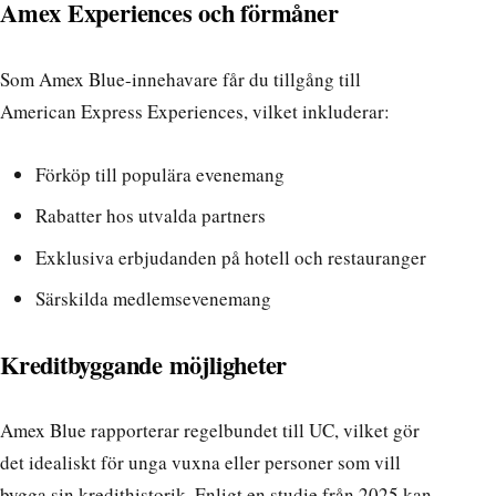
Amex Experiences och förmåner
Som Amex Blue-innehavare får du tillgång till
American Express Experiences
, vilket inkluderar:
Förköp till populära evenemang
Rabatter hos utvalda partners
Exklusiva erbjudanden på hotell och restauranger
Särskilda medlemsevenemang
Kreditbyggande möjligheter
Amex Blue rapporterar regelbundet till UC, vilket gör
det idealiskt för unga vuxna eller personer som vill
bygga sin kredithistorik. Enligt en studie från 2025 kan