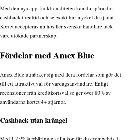
Med den nya app-funktionaliteten kan du spåra din
cashback i realtid och se exakt hur mycket du tjänat.
Kortet accepteras nu hos fler svenska handlare tack
vare utökade partnerskap.
Fördelar med Amex Blue
Amex Blue utmärker sig med flera fördelar som gör det
till ett attraktivt val för vardagsanvändare. Enligt
recensioner från
kreditkortsval.se
ger över 80% av
användarna kortet 4+ stjärnor.
Cashback utan krångel
Med 1,25% återbäring på alla köp får du exempelvis 1