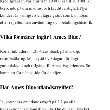
Kreditgränsen varierar från 10 000 kr till 100 000 kr
beroende på din inkomst och kreditvärdighet. Nya
kunder får vanligtvis en lägre gräns som kan höjas
efter regelbunden användning och betalningshistorik.
Vilka förmåner ingår i Amex Blue?
Kortet inkluderar 1,25% cashback på alla köp,
reseförsäkring, köpskydd i 90 dagar, förlängt
garantiskydd och tillgång till Amex Experiences. Se
komplett förmånsguide
för detaljer.
Har Amex Blue utlandsavgifter?
Ja, kortet har en utlandsavgift på 2% på alla
transaktioner i utländsk valuta. Om du reser mycket