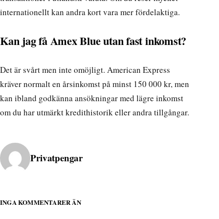
internationellt kan andra kort vara mer fördelaktiga.
Kan jag få Amex Blue utan fast inkomst?
Det är svårt men inte omöjligt. American Express
kräver normalt en årsinkomst på minst 150 000 kr, men
kan ibland godkänna ansökningar med lägre inkomst
om du har utmärkt kredithistorik eller andra tillgångar.
Publicerad av
Privatpengar
INGA KOMMENTARER ÄN