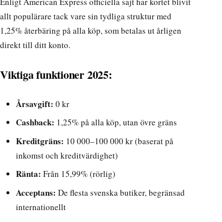
Enligt
American Express officiella sajt
har kortet blivit
allt populärare tack vare sin tydliga struktur med
1,25% återbäring på alla köp, som betalas ut årligen
direkt till ditt konto.
Viktiga funktioner 2025:
Årsavgift:
0 kr
Cashback:
1,25% på alla köp, utan övre gräns
Kreditgräns:
10 000–100 000 kr (baserat på
inkomst och kreditvärdighet)
Ränta:
Från 15,99% (rörlig)
Acceptans:
De flesta svenska butiker, begränsad
internationellt