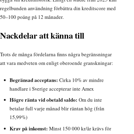
regelbunden användning förbättra din kreditscore med
50–100 poäng på 12 månader.
Nackdelar att känna till
Trots de många fördelarna finns några begränsningar
att vara medveten om enligt
oberoende granskningar
:
Begränsad acceptans:
Cirka 10% av mindre
handlare i Sverige accepterar inte Amex
Högre ränta vid obetald saldo:
Om du inte
betalar full varje månad blir räntan hög (från
15,99%)
Krav på inkomst:
Minst 150 000 kr/år krävs för