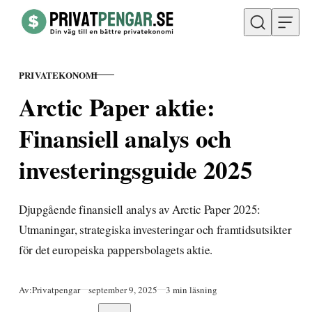
Hoppa till innehåll
PRIVATEKONOMI
KATEGORI
Arctic Paper aktie:
Finansiell analys och
investeringsguide 2025
Djupgående finansiell analys av Arctic Paper 2025:
Utmaningar, strategiska investeringar och framtidsutsikter
för det europeiska pappersbolagets aktie.
Publicerad
Av:
Privatpengar
september 9, 2025
3 min läsning