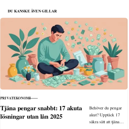
DU KANSKE ÄVEN GILLAR
PRIVATEKONOMI
KATEGORI
Tjäna pengar snabbt: 17 akuta
Behöver du pengar
lösningar utan lån 2025
akut? Upptäck 17
säkra sätt att tjäna
pengar snabbt 2025