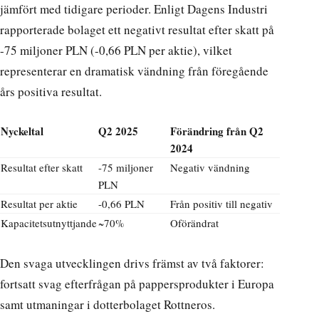
jämfört med tidigare perioder.
Enligt Dagens Industri
rapporterade bolaget ett negativt resultat efter skatt på
-75 miljoner PLN (-0,66 PLN per aktie), vilket
representerar en dramatisk vändning från föregående
års positiva resultat.
Nyckeltal
Q2 2025
Förändring från Q2
2024
Resultat efter skatt
-75 miljoner
Negativ vändning
PLN
Resultat per aktie
-0,66 PLN
Från positiv till negativ
Kapacitetsutnyttjande
~70%
Oförändrat
Den svaga utvecklingen drivs främst av två faktorer:
fortsatt svag efterfrågan på pappersprodukter i Europa
samt utmaningar i dotterbolaget Rottneros.