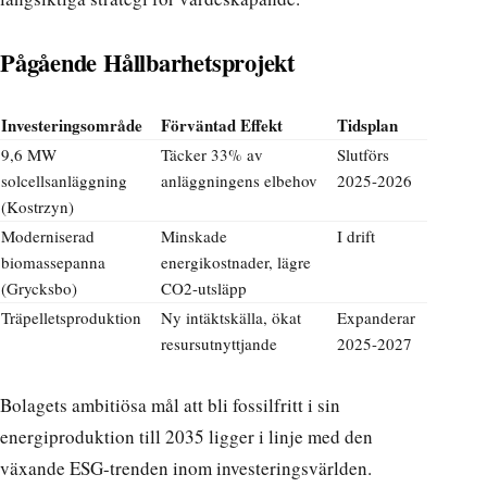
Pågående Hållbarhetsprojekt
Investeringsområde
Förväntad Effekt
Tidsplan
9,6 MW
Täcker 33% av
Slutförs
solcellsanläggning
anläggningens elbehov
2025-2026
(Kostrzyn)
Moderniserad
Minskade
I drift
biomassepanna
energikostnader, lägre
(Grycksbo)
CO2-utsläpp
Träpelletsproduktion
Ny intäktskälla, ökat
Expanderar
resursutnyttjande
2025-2027
Bolagets ambitiösa mål att bli fossilfritt i sin
energiproduktion till 2035 ligger i linje med den
växande ESG-trenden inom investeringsvärlden.