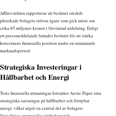
Affärsvärlden rapporterar
att beslutet särskilt
påverkade bolagets största ägare som gick miste om
cirka 85 miljoner kronor i förväntad utdelning.
Enligt
ett pressmeddelande
fattades beslutet för att stärka
koncernens finansiella position under en utmanande
marknadsperiod.
Strategiska Investeringar i
Hållbarhet och Energi
Trots finansiella utmaningar fortsätter Arctic Paper sina
strategiska satsningar på hållbarhet och förnybar
energi, vilket utgör en central del av bolagets
långsiktiga strategi för värdeskapande.