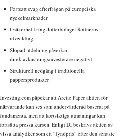
Fortsatt svag efterfrågan på europeiska
nyckelmarknader
Osäkerhet kring dotterbolaget Rottneros
utveckling
Slopad utdelning påverkar
direktavkastningsinvesterare negativt
Strukturell nedgång i traditionella
pappersprodukter
Investing.com påpekar
att Arctic Paper aktien för
närvarande kan ses som undervärderad baserat på
fundamenta, men att kortsiktiga utmaningar kan
fortsätta pressa kursen.
Enligt DI
beskrivs aktien av
vissa analytiker som ett ”fyndpris” efter den senaste