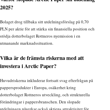
2025?
Bolaget drog tillbaka sitt utdelningsförslag på 0,70
PLN per aktie för att stärka sin finansiella position och
stödja dotterbolaget Rottneros nyemission i en
utmanande marknadssituation.
Vilka är de främsta riskerna med att
investera i Arctic Paper?
Huvudriskerna inkluderar fortsatt svag efterfrågan på
pappersprodukter i Europa, osäkerhet kring
dotterbolaget Rottneros utveckling, och strukturella
förändringar i pappersbranschen. Den slopade
utdelningen påverkar också aktiens attraktivitet för