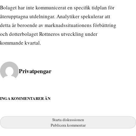
Bolaget har inte kommunicerat en specifik tidplan för
återupptagna utdelningar. Analytiker spekulerar att
detta är beroende av marknadssituationens förbättring
och dotterbolaget Rottneros utveckling under
kommande kvartal.
Publicerad av
Privatpengar
INGA KOMMENTARER ÄN
Starta diskussionen
Publicera kommentar