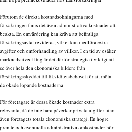
Förutom de direkta kostnadsökningarna med
försäkringen finns det även administrativa kostnader att
beakta. En omvärdering kan kräva att befintliga
försäkringsavtal revideras, vilket kan medföra extra
avgifter och omförhandling av villkor. I en tid av osäker
marknadsutveckling är det därför strategiskt viktigt att
se över hela den ekonomiska bilden: från
försäkringsskyddet till likviditetsbehovet för att möta
de ökade löpande kostnaderna.
För företagare är dessa ökade kostnader extra
relevanta, då de inte bara påverkar privata utgifter utan
även företagets totala ekonomiska strategi. En högre
premie och eventuella administrativa omkostnader bör