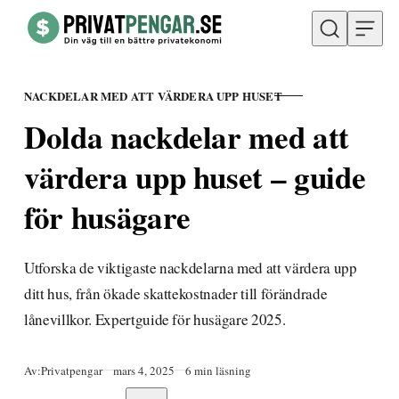
Hoppa till innehåll
NACKDELAR MED ATT VÄRDERA UPP HUSET
KATEGORI
Dolda nackdelar med att
värdera upp huset – guide
för husägare
Utforska de viktigaste nackdelarna med att värdera upp
ditt hus, från ökade skattekostnader till förändrade
lånevillkor. Expertguide för husägare 2025.
Publicerad
Av:
Privatpengar
mars 4, 2025
6 min läsning