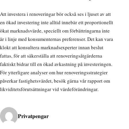
Att investera i renoveringar bör också ses i ljuset av att
en ökad investering inte alltid innebär ett proportionellt
ökat marknadsvärde, speciellt om förbättringarna inte
är i linje med konsumenternas preferenser. Det kan vara
klokt att konsultera marknadsexperter innan beslut
fattas, för att säkerställa att renoveringsåtgärderna
faktiskt bidrar till en ökad avkastning på investeringen.
För ytterligare analyser om hur renoveringsstrategier
påverkar fastighetsvärdet, besök gärna vår
rapport om
likviditetsförutsättningar vid värdeförändringar
.
Publicerad av
Privatpengar