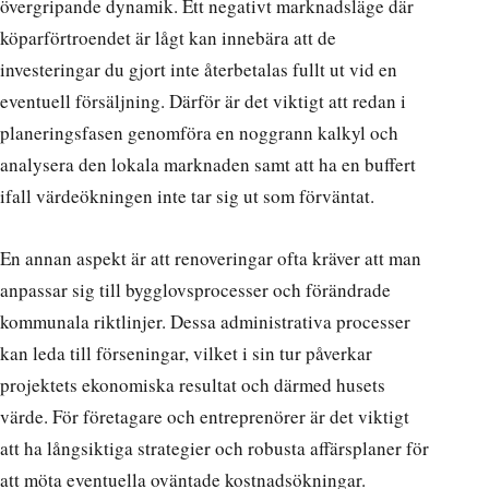
övergripande dynamik. Ett negativt marknadsläge där
köparförtroendet är lågt kan innebära att de
investeringar du gjort inte återbetalas fullt ut vid en
eventuell försäljning. Därför är det viktigt att redan i
planeringsfasen genomföra en noggrann kalkyl och
analysera den lokala marknaden samt att ha en buffert
ifall värdeökningen inte tar sig ut som förväntat.
En annan aspekt är att renoveringar ofta kräver att man
anpassar sig till bygglovsprocesser och förändrade
kommunala riktlinjer. Dessa administrativa processer
kan leda till förseningar, vilket i sin tur påverkar
projektets ekonomiska resultat och därmed husets
värde. För företagare och entreprenörer är det viktigt
att ha långsiktiga strategier och robusta affärsplaner för
att möta eventuella oväntade kostnadsökningar.