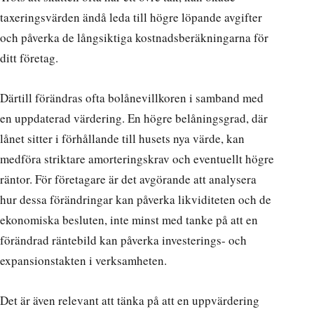
taxeringsvärden ändå leda till högre löpande avgifter
och påverka de långsiktiga kostnadsberäkningarna för
ditt företag.
Därtill förändras ofta bolånevillkoren i samband med
en uppdaterad värdering. En högre belåningsgrad, där
lånet sitter i förhållande till husets nya värde, kan
medföra striktare amorteringskrav och eventuellt högre
räntor. För företagare är det avgörande att analysera
hur dessa förändringar kan påverka likviditeten och de
ekonomiska besluten, inte minst med tanke på att en
förändrad räntebild kan påverka investerings- och
expansionstakten i verksamheten.
Det är även relevant att tänka på att en uppvärdering