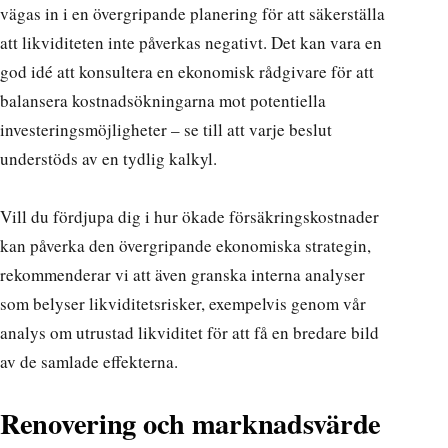
vägas in i en övergripande planering för att säkerställa
att likviditeten inte påverkas negativt. Det kan vara en
god idé att konsultera en ekonomisk rådgivare för att
balansera kostnadsökningarna mot potentiella
investeringsmöjligheter – se till att varje beslut
understöds av en tydlig kalkyl.
Vill du fördjupa dig i hur ökade försäkringskostnader
kan påverka den övergripande ekonomiska strategin,
rekommenderar vi att även granska interna analyser
som belyser likviditetsrisker, exempelvis genom
vår
analys om utrustad likviditet
för att få en bredare bild
av de samlade effekterna.
Renovering och marknadsvärde