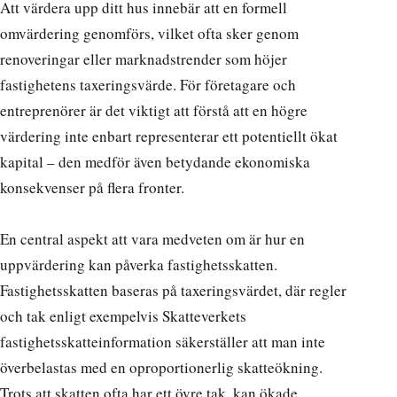
Att värdera upp ditt hus innebär att en formell
omvärdering genomförs, vilket ofta sker genom
renoveringar eller marknadstrender som höjer
fastighetens taxeringsvärde. För företagare och
entreprenörer är det viktigt att förstå att en högre
värdering inte enbart representerar ett potentiellt ökat
kapital – den medför även betydande ekonomiska
konsekvenser på flera fronter.
En central aspekt att vara medveten om är hur en
uppvärdering kan påverka fastighetsskatten.
Fastighetsskatten baseras på taxeringsvärdet, där regler
och tak enligt exempelvis
Skatteverkets
fastighetsskatteinformation
säkerställer att man inte
överbelastas med en oproportionerlig skatteökning.
Trots att skatten ofta har ett övre tak, kan ökade