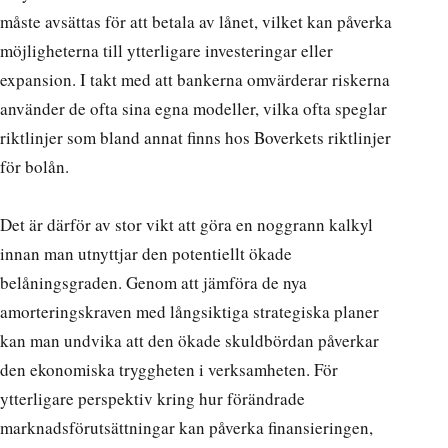
måste avsättas för att betala av lånet, vilket kan påverka
möjligheterna till ytterligare investeringar eller
expansion. I takt med att bankerna omvärderar riskerna
använder de ofta sina egna modeller, vilka ofta speglar
riktlinjer som bland annat finns hos
Boverkets riktlinjer
för bolån
.
Det är därför av stor vikt att göra en noggrann kalkyl
innan man utnyttjar den potentiellt ökade
belåningsgraden. Genom att jämföra de nya
amorteringskraven med långsiktiga strategiska planer
kan man undvika att den ökade skuldbördan påverkar
den ekonomiska tryggheten i verksamheten. För
ytterligare perspektiv kring hur förändrade
marknadsförutsättningar kan påverka finansieringen,