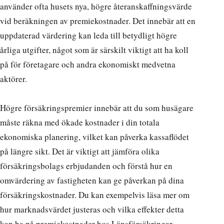
använder ofta husets nya, högre återanskaffningsvärde
vid beräkningen av premiekostnader. Det innebär att en
uppdaterad värdering kan leda till betydligt högre
årliga utgifter, något som är särskilt viktigt att ha koll
på för företagare och andra ekonomiskt medvetna
aktörer.
Högre försäkringspremier innebär att du som husägare
måste räkna med ökade kostnader i din totala
ekonomiska planering, vilket kan påverka kassaflödet
på längre sikt. Det är viktigt att jämföra olika
försäkringsbolags erbjudanden och förstå hur en
omvärdering av fastigheten kan ge påverkan på dina
försäkringskostnader. Du kan exempelvis läsa mer om
hur marknadsvärdet justeras och vilka effekter detta
kan ha på premiekostnader hos
Länsförsäkringar
.