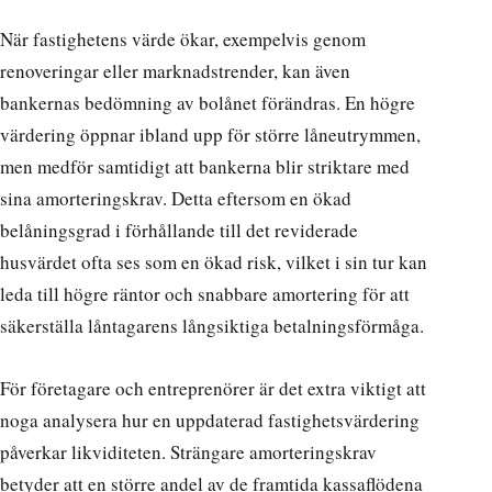
När fastighetens värde ökar, exempelvis genom
renoveringar eller marknadstrender, kan även
bankernas bedömning av bolånet förändras. En högre
värdering öppnar ibland upp för större låneutrymmen,
men medför samtidigt att bankerna blir striktare med
sina amorteringskrav. Detta eftersom en ökad
belåningsgrad i förhållande till det reviderade
husvärdet ofta ses som en ökad risk, vilket i sin tur kan
leda till högre räntor och snabbare amortering för att
säkerställa låntagarens långsiktiga betalningsförmåga.
För företagare och entreprenörer är det extra viktigt att
noga analysera hur en uppdaterad fastighetsvärdering
påverkar likviditeten. Strängare amorteringskrav
betyder att en större andel av de framtida kassaflödena