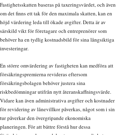
Fastighetsskatten baseras på taxeringsvärdet, och även
om det finns ett tak för den maximala skatten, kan en
höjd värdering leda till ökade avgifter. Detta är av
särskild vikt för företagare och entreprenörer som
behöver ha en tydlig kostnadsbild för sina långsiktiga
investeringar.
En större omvärdering av fastigheten kan medföra att
försäkringspremierna revideras eftersom
försäkringsbolagen behöver justera sina
riskbedömningar utifrån nytt återanskaffningsvärde.
Vidare kan även administrativa avgifter och kostnader
för revidering av lånevillkor påverkas, något som i sin
tur påverkar den övergripande ekonomiska
planeringen. För att bättre förstå hur dessa