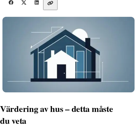
Dela med vänner
Värdering av hus – detta måste
du veta