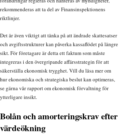
förändringar regleras och hanteras av myndigheter,
rekommenderas att ta del av
Finansinspektionens
riktlinjer
.
Det är även viktigt att tänka på att ändrade skattesatser
och avgiftsstrukturer kan påverka kassaflödet på längre
sikt. För företagare är detta ett faktum som måste
integreras i den övergripande affärsstrategin för att
säkerställa ekonomisk trygghet. Vill du läsa mer om
hur ekonomiska och strategiska beslut kan optimeras,
se gärna vår
rapport om ekonomisk förvaltning
för
ytterligare insikt.
Bolån och amorteringskrav efter
värdeökning