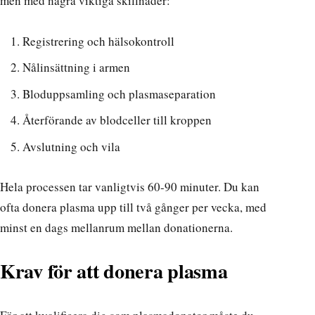
men med några viktiga skillnader:
Registrering och hälsokontroll
Nålinsättning i armen
Bloduppsamling och plasmaseparation
Återförande av blodceller till kroppen
Avslutning och vila
Hela processen tar vanligtvis 60-90 minuter. Du kan
ofta donera plasma upp till två gånger per vecka, med
minst en dags mellanrum mellan donationerna.
Krav för att donera plasma