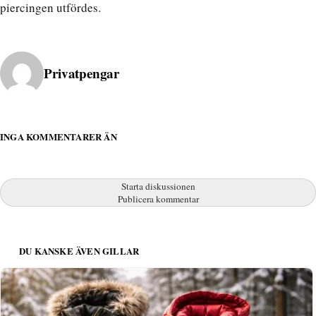
piercingen utfördes.
Publicerad av
Privatpengar
INGA KOMMENTARER ÄN
Starta diskussionen
Publicera kommentar
DU KANSKE ÄVEN GILLAR