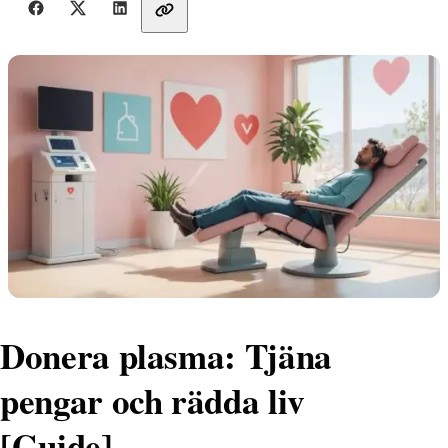
Dela med vänner
Donera plasma: Tjäna
pengar och rädda liv
[Guide]