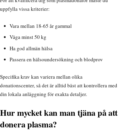
För att kvalificera dig som plasmadonator måste du
uppfylla vissa kriterier:
Vara mellan 18-65 år gammal
Väga minst 50 kg
Ha god allmän hälsa
Passera en hälsoundersökning och blodprov
Specifika krav kan variera mellan olika
donationscenter, så det är alltid bäst att kontrollera med
din lokala anläggning för exakta detaljer.
Hur mycket kan man tjäna på att
donera plasma?