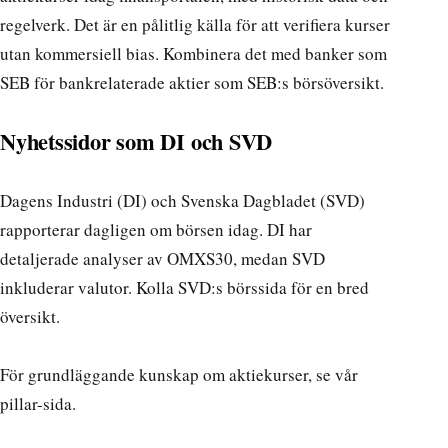
regelverk. Det är en pålitlig källa för att verifiera kurser
utan kommersiell bias. Kombinera det med banker som
SEB för bankrelaterade aktier som
SEB:s börsöversikt
.
Nyhetssidor som DI och SVD
Dagens Industri (DI) och Svenska Dagbladet (SVD)
rapporterar dagligen om börsen idag. DI har
detaljerade analyser av OMXS30, medan SVD
inkluderar valutor. Kolla
SVD:s börssida
för en bred
översikt.
För grundläggande kunskap om
aktiekurser
, se vår
pillar-sida.