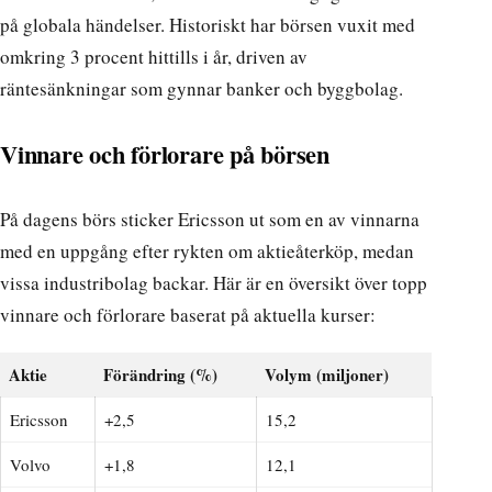
på globala händelser. Historiskt har börsen vuxit med
omkring 3 procent hittills i år, driven av
räntesänkningar som gynnar banker och byggbolag.
Vinnare och förlorare på börsen
På dagens börs sticker Ericsson ut som en av vinnarna
med en uppgång efter rykten om aktieåterköp, medan
vissa industribolag backar. Här är en översikt över topp
vinnare och förlorare baserat på aktuella kurser:
Aktie
Förändring (%)
Volym (miljoner)
Ericsson
+2,5
15,2
Volvo
+1,8
12,1