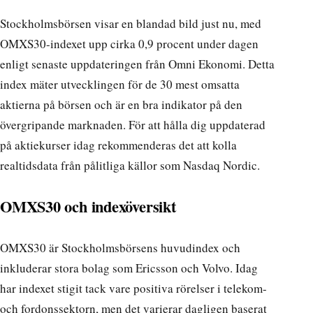
Stockholmsbörsen visar en blandad bild just nu, med
OMXS30-indexet upp cirka 0,9 procent under dagen
enligt senaste uppdateringen från Omni Ekonomi. Detta
index mäter utvecklingen för de 30 mest omsatta
aktierna på börsen och är en bra indikator på den
övergripande marknaden. För att hålla dig uppdaterad
på aktiekurser idag rekommenderas det att kolla
realtidsdata från pålitliga källor som Nasdaq Nordic.
OMXS30 och indexöversikt
OMXS30 är Stockholmsbörsens huvudindex och
inkluderar stora bolag som Ericsson och Volvo. Idag
har indexet stigit tack vare positiva rörelser i telekom-
och fordonssektorn, men det varierar dagligen baserat