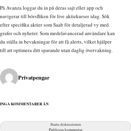
På Avanza loggar du in på deras sajt eller app och
navigerar till börsfliken för live aktiekurser idag. Sök
efter specifika aktier som Saab för detaljerad vy med
grafer och nyheter. Som medelavancerad användare kan
du ställa in bevakningar för att få alerts, vilket hjälper
till att optimera ditt sparande utan daglig övervakning.
Publicerad av
Privatpengar
INGA KOMMENTARER ÄN
Starta diskussionen
Publicera kommentar