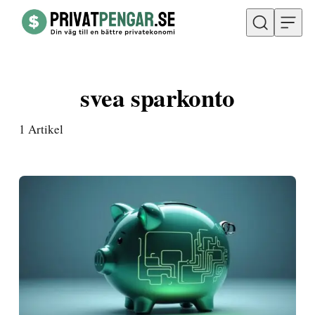
Hoppa till innehåll
svea sparkonto
1
Artikel