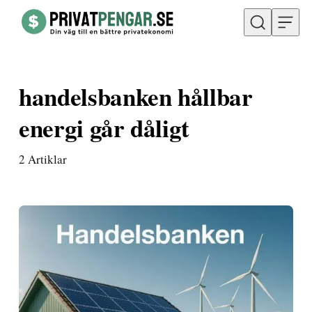
Hoppa till innehåll
handelsbanken hållbar
energi går dåligt
2
Artiklar