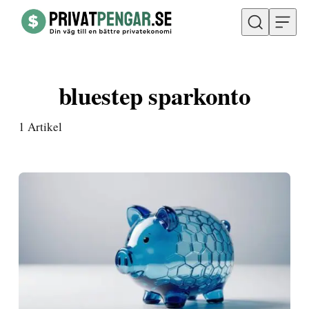
Hoppa till innehåll
bluestep sparkonto
1
Artikel