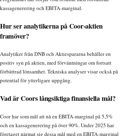
kassagenerering och EBITA-marginal.
Hur ser analytikerna på Coor-aktien
framöver?
Analytiker från DNB och Aktiespararna behåller en
positiv syn på aktien, med förväntningar om fortsatt
förbättrad lönsamhet. Tekniska analyser visar också på
potential för ytterligare uppgång.
Vad är Coors långsiktiga finansiella mål?
Coor har som mål att nå en EBITA-marginal på 5,5%
och en kassagenerering på över 90%. Under 2025 har
företaget närmat sig dessa mål med en EBITA-marginal