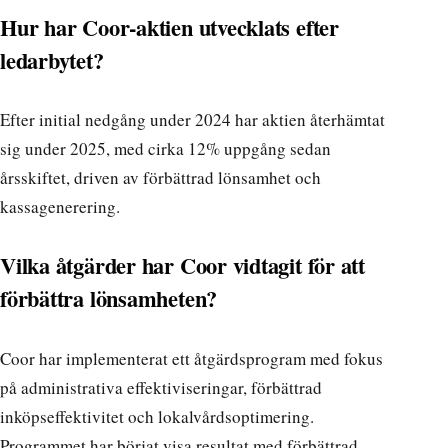
Hur har Coor-aktien utvecklats efter
ledarbytet?
Efter initial nedgång under 2024 har aktien återhämtat
sig under 2025, med cirka 12% uppgång sedan
årsskiftet, driven av förbättrad lönsamhet och
kassagenerering.
Vilka åtgärder har Coor vidtagit för att
förbättra lönsamheten?
Coor har implementerat ett åtgärdsprogram med fokus
på administrativa effektiviseringar, förbättrad
inköpseffektivitet och lokalvårdsoptimering.
Programmet har börjat visa resultat med förbättrad