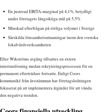
En justerad EBITA-marginal på 4,1%, betydligt
under företagets långsiktiga mål på 5,5%
Minskad efterfrågan på rörliga volymer i Sverige
Särskilda lönsamhetsutmaningar inom den svenska
lokalvårdsverksamheten
Efter Wikströms avgång tillsattes en extern
interimslösning medan rekryteringsprocessen för en
permanent efterträdare fortsatte. Enligt
Coors
kommuniké från årsstämman
har företagsledningen
fokuserat på att implementera åtgärder för att vända
den negativa trenden.
Coors finansiella utveckling