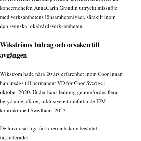
koncernchefen AnnaCarin Grandin uttryckt missnöje
med verksamhetens lönsamhetsnivåer, särskilt inom
den svenska lokalvårdsverksamheten.
Wikströms bidrag och orsaken till
avgången
Wikström hade nära 20 års erfarenhet inom Coor innan
han utsågs till permanent VD för Coor Sverige i
oktober 2020. Under hans ledning genomfördes flera
betydande affärer, inklusive ett omfattande IFM-
kontrakt med Swedbank 2023.
De huvudsakliga faktorerna bakom beslutet
inkluderade: