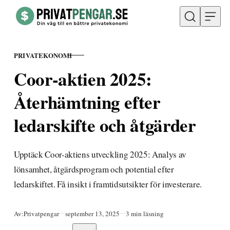
Hoppa till innehåll
PRIVATEKONOMI
KATEGORI
Coor-aktien 2025:
Återhämtning efter
ledarskifte och åtgärder
Upptäck Coor-aktiens utveckling 2025: Analys av
lönsamhet, åtgärdsprogram och potential efter
ledarskiftet. Få insikt i framtidsutsikter för investerare.
Publicerad
Av:
Privatpengar
september 13, 2025
3 min läsning