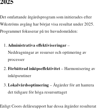
2025
Det omfattande åtgärdsprogram som initierades efter
Wikströms avgång har börjat visa resultat under 2025.
Programmet fokuserar på tre huvudområden:
Administrativa effektiviseringar
–
Neddragningar av resurser och optimering av
processer
Förbättrad inköpseffektivitet
– Harmonisering av
inköpsrutiner
Lokalvårdsoptimering
– Åtgärder för att hantera
det tidigare för höga resursuttaget
Enligt
Coors delårsrapport
har dessa åtgärder resulterat