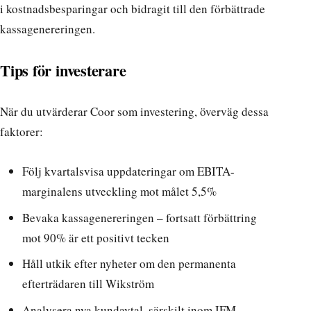
i kostnadsbesparingar och bidragit till den förbättrade
kassagenereringen.
Tips för investerare
När du utvärderar Coor som investering, överväg dessa
faktorer:
Följ kvartalsvisa uppdateringar om EBITA-
marginalens utveckling mot målet 5,5%
Bevaka kassagenereringen – fortsatt förbättring
mot 90% är ett positivt tecken
Håll utkik efter nyheter om den permanenta
efterträdaren till Wikström
Analysera nya kundavtal, särskilt inom IFM-