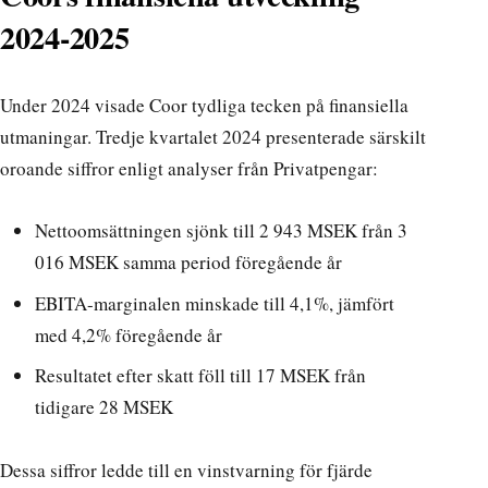
2024-2025
Under 2024 visade Coor tydliga tecken på finansiella
utmaningar. Tredje kvartalet 2024 presenterade särskilt
oroande siffror enligt
analyser från Privatpengar
:
Nettoomsättningen sjönk till 2 943 MSEK från 3
016 MSEK samma period föregående år
EBITA-marginalen minskade till 4,1%, jämfört
med 4,2% föregående år
Resultatet efter skatt föll till 17 MSEK från
tidigare 28 MSEK
Dessa siffror ledde till en vinstvarning för fjärde