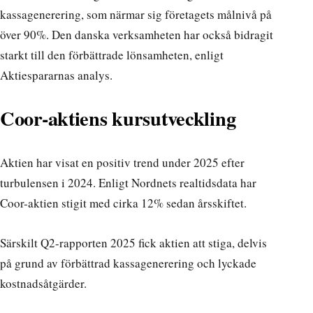
kassagenerering, som närmar sig företagets målnivå på
över 90%. Den danska verksamheten har också bidragit
starkt till den förbättrade lönsamheten, enligt
Aktiespararnas analys
.
Coor-aktiens kursutveckling
Aktien har visat en positiv trend under 2025 efter
turbulensen i 2024. Enligt
Nordnets realtidsdata
har
Coor-aktien stigit med cirka 12% sedan årsskiftet.
Särskilt Q2-rapporten 2025 fick
aktien att stiga
, delvis
på grund av förbättrad kassagenerering och lyckade
kostnadsåtgärder.