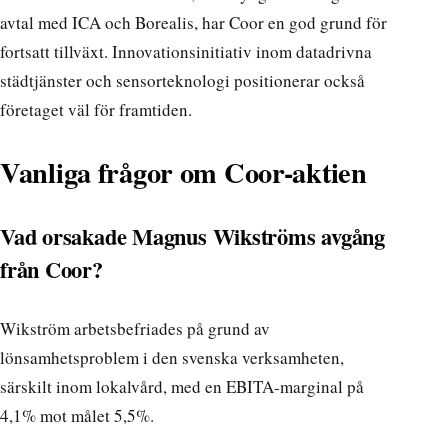
avtal med ICA och Borealis, har Coor en god grund för
fortsatt tillväxt. Innovationsinitiativ inom datadrivna
städtjänster och sensorteknologi positionerar också
företaget väl för framtiden.
Vanliga frågor om Coor-aktien
Vad orsakade Magnus Wikströms avgång
från Coor?
Wikström arbetsbefriades på grund av
lönsamhetsproblem i den svenska verksamheten,
särskilt inom lokalvård, med en EBITA-marginal på
4,1% mot målet 5,5%.