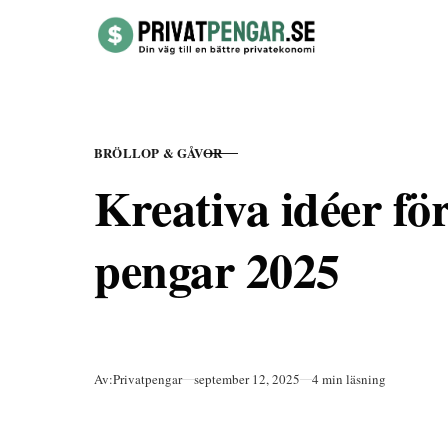
Hoppa till innehåll
BRÖLLOP & GÅVOR
KATEGORI
Kreativa idéer för
pengar 2025
Publicerad
Av:
Privatpengar
september 12, 2025
4 min läsning