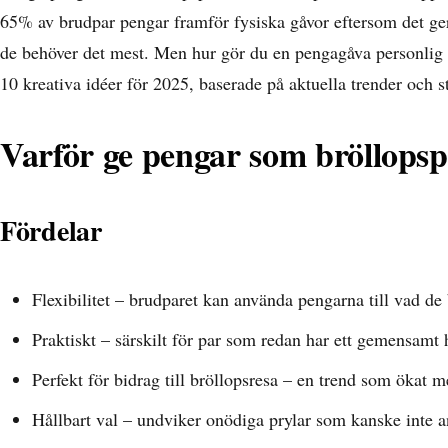
65% av brudpar pengar framför fysiska gåvor eftersom det ger
de behöver det mest. Men hur gör du en pengagåva personlig
10 kreativa idéer för 2025, baserade på aktuella trender och st
Varför ge pengar som bröllopsp
Fördelar
Flexibilitet – brudparet kan använda pengarna till vad de
Praktiskt – särskilt för par som redan har ett gemensamt
Perfekt för bidrag till bröllopsresa – en trend som ökat
Hållbart val – undviker onödiga prylar som kanske inte 