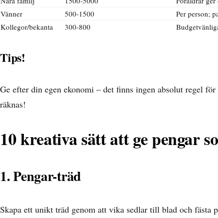
Nära familj
1500-5000
Föräldrar ger 
Vänner
500-1500
Per person; p
Kollegor/bekanta
300-800
Budgetvänliga
Tips!
Ge efter din egen ekonomi – det finns ingen absolut regel fö
räknas!
10 kreativa sätt att ge pengar 
1. Pengar-träd
Skapa ett unikt träd genom att vika sedlar till blad och fästa 