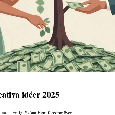
eativa idéer 2025
kattat. Enligt
Sköna Hem
föredrar över