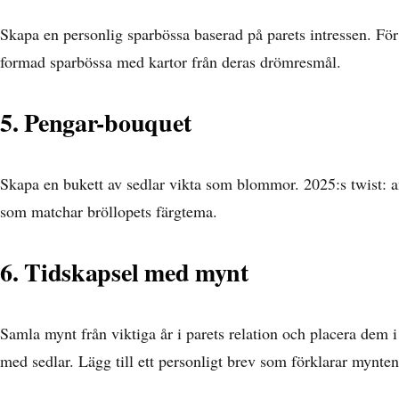
Skapa en personlig sparbössa baserad på parets intressen. För
formad sparbössa med kartor från deras drömresmål.
5. Pengar-bouquet
Skapa en bukett av sedlar vikta som blommor. 2025:s twist: a
som matchar bröllopets färgtema.
6. Tidskapsel med mynt
Samla mynt från viktiga år i parets relation och placera dem 
med sedlar. Lägg till ett personligt brev som förklarar mynten