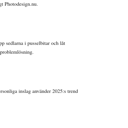
igt
Photodesign.nu
.
pp sedlarna i pusselbitar och låt
h problemlösning.
personliga inslag använder 2025:s trend