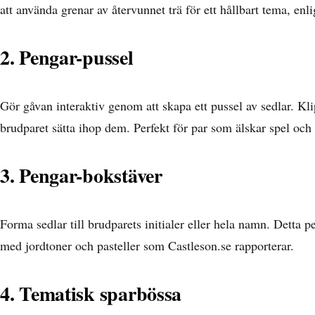
att använda grenar av återvunnet trä för ett hållbart tema, enl
2. Pengar-pussel
Gör gåvan interaktiv genom att skapa ett pussel av sedlar. Kli
brudparet sätta ihop dem. Perfekt för par som älskar spel oc
3. Pengar-bokstäver
Forma sedlar till brudparets initialer eller hela namn. Detta 
med jordtoner och pasteller som
Castleson.se
rapporterar.
4. Tematisk sparbössa