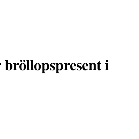
 bröllopspresent i