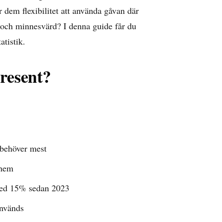
 dem flexibilitet att använda gåvan där
 och minnesvärd? I denna guide får du
atistik.
resent?
 behöver mest
 hem
 med 15% sedan 2023
används