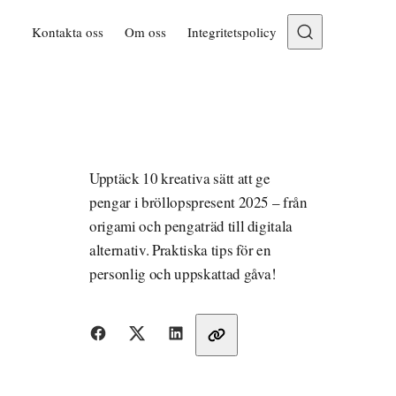
Kontakta oss
Om oss
Integritetspolicy
Upptäck 10 kreativa sätt att ge
pengar i bröllopspresent 2025 – från
origami och pengaträd till digitala
alternativ. Praktiska tips för en
personlig och uppskattad gåva!
Dela med vänner