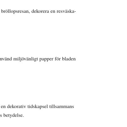
 bröllopsresan, dekorera en resväska-
nvänd miljövänligt papper för bladen
i en dekorativ tidskapsel tillsammans
s betydelse.