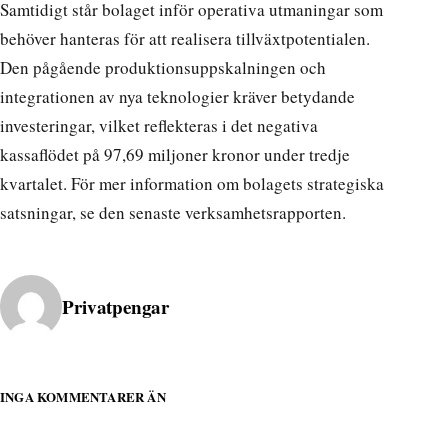
Samtidigt står bolaget inför operativa utmaningar som
behöver hanteras för att realisera tillväxtpotentialen.
Den pågående produktionsuppskalningen och
integrationen av nya teknologier kräver betydande
investeringar, vilket reflekteras i det negativa
kassaflödet på 97,69 miljoner kronor under tredje
kvartalet. För mer information om bolagets strategiska
satsningar, se
den senaste verksamhetsrapporten
.
Publicerad av
Privatpengar
INGA KOMMENTARER ÄN