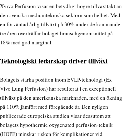
Xvivo Perfusion visar en betydligt högre tillväxttakt än
den svenska medicintekniska sektorn som helhet. Med
en förväntad årlig tillväxt på 30% under de kommande
tre åren överträffar bolaget branschgenomsnittet på
18% med god marginal.
Teknologiskt ledarskap driver tillväxt
Bolagets starka position inom EVLP-teknologi (Ex
Vivo Lung Perfusion) har resulterat i en exceptionell
tillväxt på den amerikanska marknaden, med en ökning
på 110% jämfört med föregående år. Den nyligen
publicerade europeiska studien visar dessutom att
bolagets hypothermic oxygenated perfusion-teknik
(HOPE) minskar risken för komplikationer vid