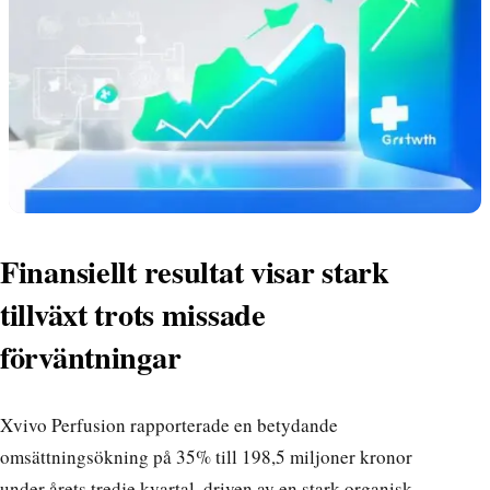
Finansiellt resultat visar stark
tillväxt trots missade
förväntningar
Xvivo Perfusion rapporterade en betydande
omsättningsökning på 35% till 198,5 miljoner kronor
under årets tredje kvartal, driven av en stark organisk