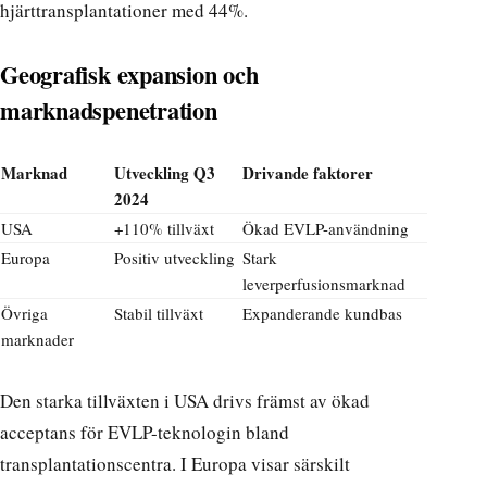
hjärttransplantationer med 44%.
Geografisk expansion och
marknadspenetration
Marknad
Utveckling Q3
Drivande faktorer
2024
USA
+110% tillväxt
Ökad EVLP-användning
Europa
Positiv utveckling
Stark
leverperfusionsmarknad
Övriga
Stabil tillväxt
Expanderande kundbas
marknader
Den starka tillväxten i USA drivs främst av ökad
acceptans för EVLP-teknologin bland
transplantationscentra. I Europa visar särskilt