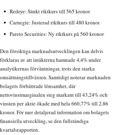
Redeye: Sänkt riktkurs till 565 kronor
Carnegie: Justerad riktkurs till 480 kronor
Pareto Securities: Ny riktkurs på 560 kronor
Den försiktiga marknadsutvecklingen kan delvis
förklaras av att intäkterna hamnade 4,4% under
analytikernas förväntningar, trots den starka
omsättningstillväxten. Samtidigt noterar marknaden
bolagets förbättrade lönsamhet, där
nettovinstmarginalen steg markant till 43,24% och
vinsten per aktie ökade med hela 660,77% till 2,86
kronor. För mer detaljerad information om bolagets
finansiella utveckling, se
den fullständiga
kvartalsrapporten
.