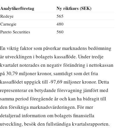
Analytikerföretag
Ny riktkurs (SEK)
Redeye
565
Carnegie
480
Pareto Securities
560
En viktig faktor som påverkar marknadens bedömning
är utvecklingen i bolagets kassaflöde. Under tredje
kvartalet noterades en negativ förändring i nettokassan
på 30,79 miljoner kronor, samtidigt som det fria
kassaflödet uppgick till -97,69 miljoner kronor. Detta
representerar en betydande försvagning jämfört med
samma period föregående år och kan ha bidragit till
den försiktiga marknadsvärderingen. För mer
detaljerad information om bolagets finansiella
utveckling, besök
den fullständiga kvartalsrapporten
.