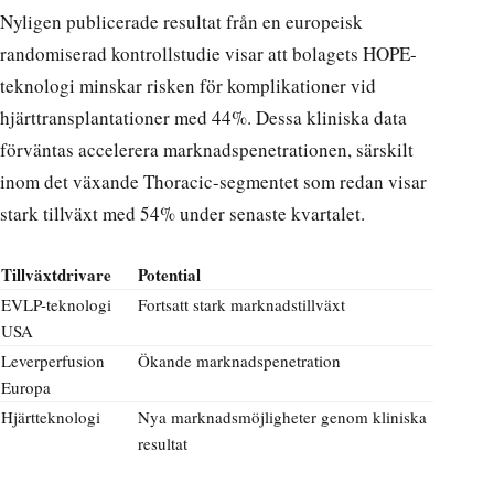
Nyligen publicerade resultat från en europeisk
randomiserad kontrollstudie visar att bolagets HOPE-
teknologi minskar risken för komplikationer vid
hjärttransplantationer med 44%. Dessa kliniska data
förväntas accelerera marknadspenetrationen, särskilt
inom det växande Thoracic-segmentet som redan visar
stark tillväxt med 54% under senaste kvartalet.
Tillväxtdrivare
Potential
EVLP-teknologi
Fortsatt stark marknadstillväxt
USA
Leverperfusion
Ökande marknadspenetration
Europa
Hjärtteknologi
Nya marknadsmöjligheter genom kliniska
resultat