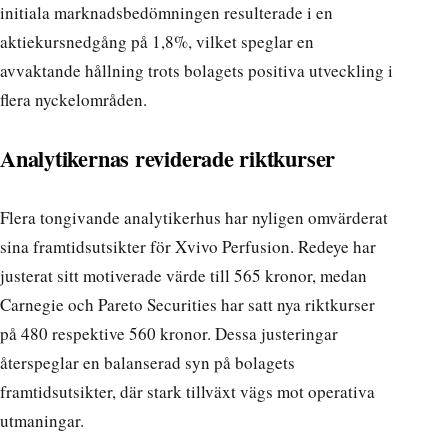
initiala marknadsbedömningen resulterade i en
aktiekursnedgång på 1,8%, vilket speglar en
avvaktande hållning trots bolagets positiva utveckling i
flera nyckelområden.
Analytikernas reviderade riktkurser
Flera tongivande analytikerhus har nyligen omvärderat
sina framtidsutsikter för Xvivo Perfusion. Redeye har
justerat sitt motiverade värde till 565 kronor, medan
Carnegie och Pareto Securities har satt nya riktkurser
på 480 respektive 560 kronor. Dessa justeringar
återspeglar en balanserad syn på bolagets
framtidsutsikter, där stark tillväxt vägs mot operativa
utmaningar.