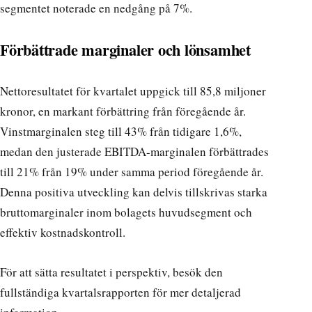
segmentet noterade en nedgång på 7%.
Förbättrade marginaler och lönsamhet
Nettoresultatet för kvartalet uppgick till 85,8 miljoner
kronor, en markant förbättring från föregående år.
Vinstmarginalen steg till 43% från tidigare 1,6%,
medan den justerade EBITDA-marginalen förbättrades
till 21% från 19% under samma period föregående år.
Denna positiva utveckling kan delvis tillskrivas starka
bruttomarginaler inom bolagets huvudsegment och
effektiv kostnadskontroll.
För att sätta resultatet i perspektiv, besök
den
fullständiga kvartalsrapporten
för mer detaljerad