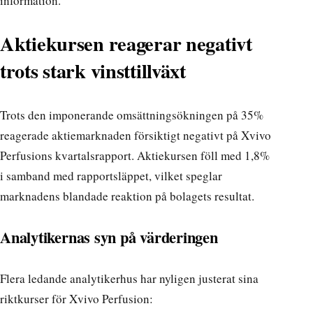
information.
Aktiekursen reagerar negativt
trots stark vinsttillväxt
Trots den imponerande omsättningsökningen på 35%
reagerade aktiemarknaden försiktigt negativt på Xvivo
Perfusions kvartalsrapport. Aktiekursen föll med 1,8%
i samband med rapportsläppet, vilket speglar
marknadens blandade reaktion på bolagets resultat.
Analytikernas syn på värderingen
Flera ledande analytikerhus har nyligen justerat sina
riktkurser för Xvivo Perfusion: