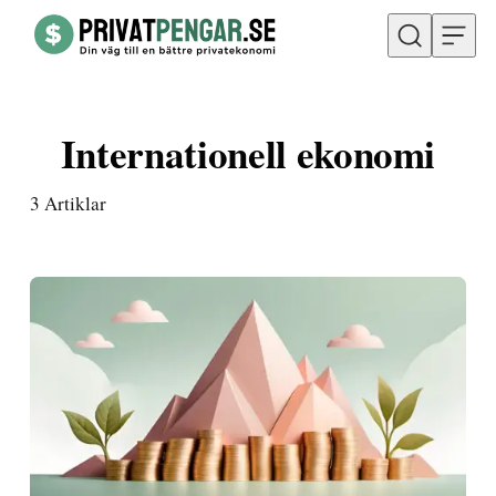
Hoppa till innehåll
Internationell ekonomi
3
Artiklar