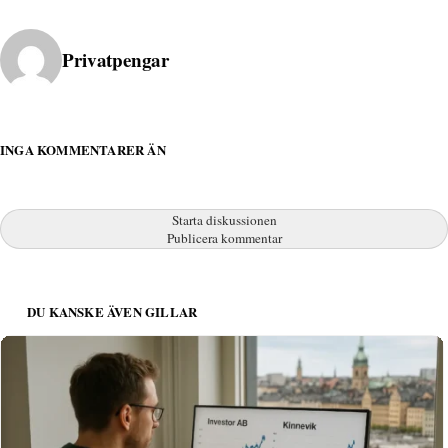
Publicerad av
Privatpengar
INGA KOMMENTARER ÄN
Starta diskussionen
Publicera kommentar
DU KANSKE ÄVEN GILLAR