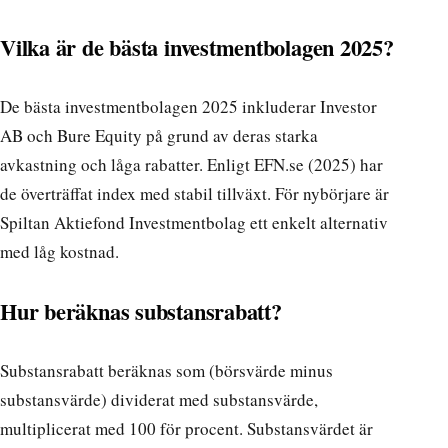
Vilka är de bästa investmentbolagen 2025?
De bästa investmentbolagen 2025 inkluderar Investor
AB och Bure Equity på grund av deras starka
avkastning och låga rabatter. Enligt EFN.se (2025) har
de överträffat index med stabil tillväxt. För nybörjare är
Spiltan Aktiefond Investmentbolag ett enkelt alternativ
med låg kostnad.
Hur beräknas substansrabatt?
Substansrabatt beräknas som (börsvärde minus
substansvärde) dividerat med substansvärde,
multiplicerat med 100 för procent. Substansvärdet är