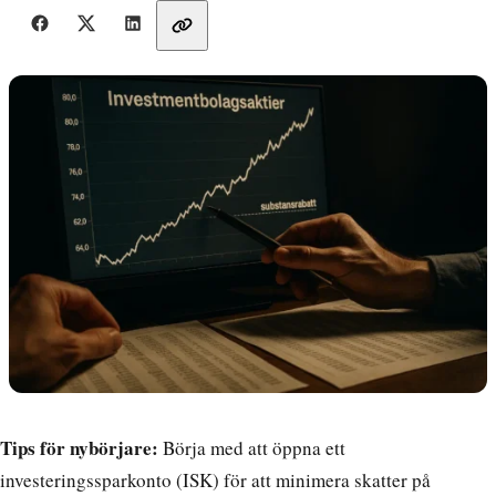
Dela med vänner
Tips för nybörjare:
Börja med att öppna ett
investeringssparkonto (ISK) för att minimera skatter på