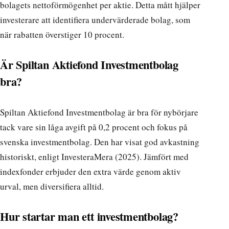
bolagets nettoförmögenhet per aktie. Detta mått hjälper
investerare att identifiera undervärderade bolag, som
när rabatten överstiger 10 procent.
Är Spiltan Aktiefond Investmentbolag
bra?
Spiltan Aktiefond Investmentbolag är bra för nybörjare
tack vare sin låga avgift på 0,2 procent och fokus på
svenska investmentbolag. Den har visat god avkastning
historiskt, enligt InvesteraMera (2025). Jämfört med
indexfonder erbjuder den extra värde genom aktiv
urval, men diversifiera alltid.
Hur startar man ett investmentbolag?