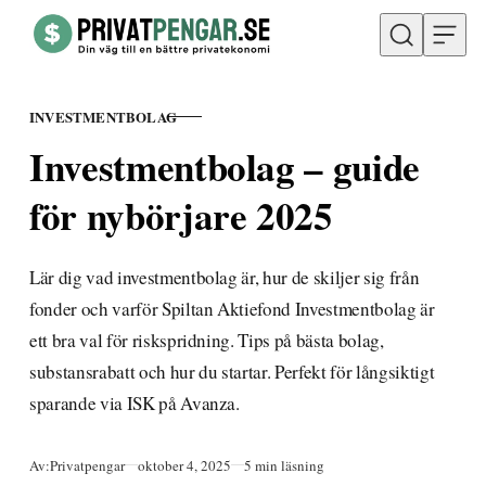
Hoppa till innehåll
INVESTMENTBOLAG
KATEGORI
Investmentbolag – guide
för nybörjare 2025
Lär dig vad investmentbolag är, hur de skiljer sig från
fonder och varför Spiltan Aktiefond Investmentbolag är
ett bra val för riskspridning. Tips på bästa bolag,
substansrabatt och hur du startar. Perfekt för långsiktigt
sparande via ISK på Avanza.
Publicerad
Av:
Privatpengar
oktober 4, 2025
5 min läsning