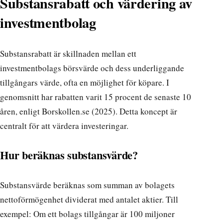
Substansrabatt och värdering av
investmentbolag
Substansrabatt är skillnaden mellan ett
investmentbolags börsvärde och dess underliggande
tillgångars värde, ofta en möjlighet för köpare. I
genomsnitt har rabatten varit 15 procent de senaste 10
åren, enligt Borskollen.se (2025). Detta koncept är
centralt för att värdera investeringar.
Hur beräknas substansvärde?
Substansvärde beräknas som summan av bolagets
nettoförmögenhet dividerat med antalet aktier. Till
exempel: Om ett bolags tillgångar är 100 miljoner